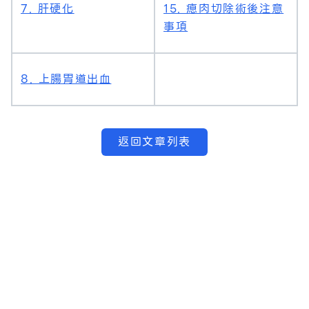
7. 肝硬化
15. 瘜肉切除術後注意
事項
8. 上腸胃道出血
返回文章列表