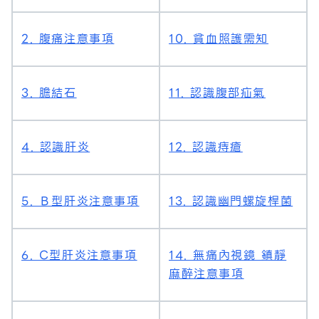
2. 腹痛注意事項
10. 貧血照護需知
3. 膽結石
11. 認識腹部疝氣
4. 認識肝炎
12. 認識痔瘡
5. Ｂ型肝炎注意事項
13. 認識幽門螺旋桿菌
6. C型肝炎注意事項
14. 無痛內視鏡 鎮靜
麻醉注意事項