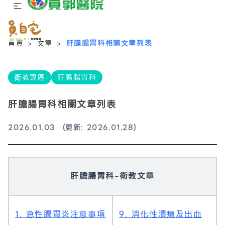
首頁
>
文章
>
肝膽腸胃科相關文章列表
衛教專區
肝膽腸胃科
肝膽腸胃科相關文章列表
2026.01.03
(更新: 2026.01.28)
肝膽腸胃科-衛教文章
1. 急性腸胃炎注意事項
9. 消化性潰瘍及出血