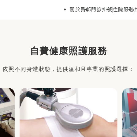
關於員郭
門診掛號
住院服務
自費健康照護服務
依照不同身體狀態，提供溫和且專業的照護選擇：