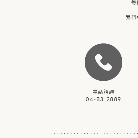
每
我們
電話諮詢
04-8312889