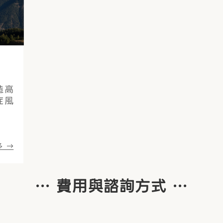
… 費用與諮詢方式 …