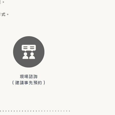
異。
方式。
現場諮詢
（建議事先預約）