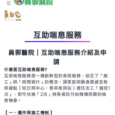
互助喘息服務
員郭醫院｜互助喘息服務介紹及申
請
什麼是互助喘息服務?
互助喘息服務是一種創新型的長照服務，結合了「換
工」與「時間銀行」的概念，讓家庭照顧者透過至長
照據點（如日照中心、巷弄長照站）擔任志工「值班1
次」，即可兌換「2次」將長者託付給機構照顧的喘
息機會。
【一、運作與換工機制】