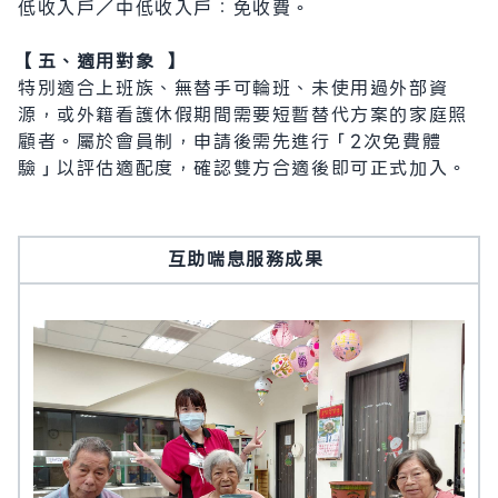
低收入戶／中低收入戶：免收費。
【五、適用對象 】
特別適合上班族、無替手可輪班、未使用過外部資
源，或外籍看護休假期間需要短暫替代方案的家庭照
顧者。屬於會員制，申請後需先進行「2次免費體
驗」以評估適配度，確認雙方合適後即可正式加入。
互助喘息服務成果