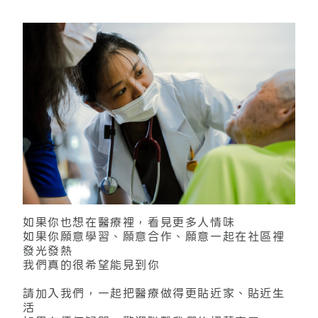
如果你也想在醫療裡，看見更多人情味
如果你願意學習、願意合作、願意一起在社區裡
發光發熱
我們真的很希望能見到你
請加入我們，一起把醫療做得更貼近家、貼近生
活