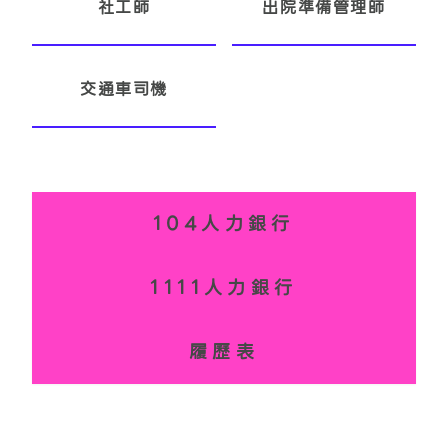
社工師
出院準備管理師
交通車司機
104人力銀行
1111人力銀行
履歷表