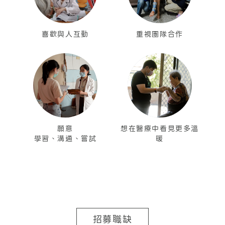
喜歡與人互動
重視團隊合作
願意
想在醫療中看見更多溫
學習、溝通、嘗試
暖
招募職缺