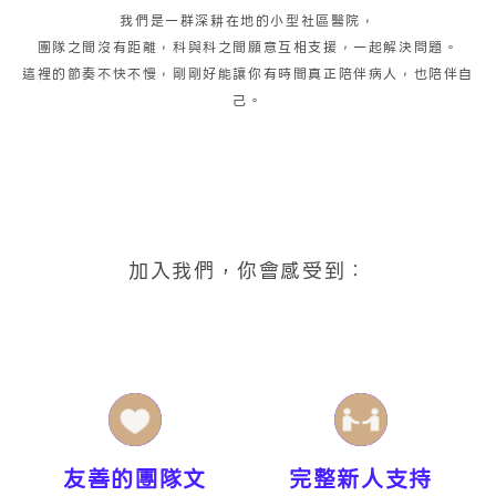
我們是一群深耕在地的小型社區醫院，
團隊之間沒有距離，科與科之間願意互相支援，一起解決問題。
這裡的節奏不快不慢，剛剛好能讓你有時間真正陪伴病人，也陪伴自
己。
加入我們，你會感受到：
友善的團隊文
完整新人支持