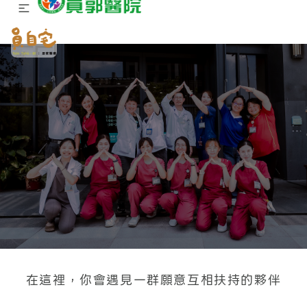
小醫院，大團隊
在這裡，你會遇見一群願意互相扶持的夥伴
我們一起讓醫療更靠近家