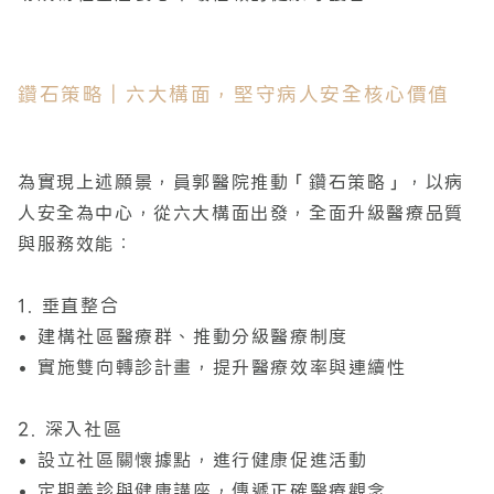
鑽石策略｜六大構面，堅守病人安全核心價值
為實現上述願景，員郭醫院推動「鑽石策略」，以病
人安全為中心，從六大構面出發，全面升級醫療品質
與服務效能：
1. 垂直整合
• 建構社區醫療群、推動分級醫療制度
• 實施雙向轉診計畫，提升醫療效率與連續性
2. 深入社區
• 設立社區關懷據點，進行健康促進活動
• 定期義診與健康講座，傳遞正確醫療觀念