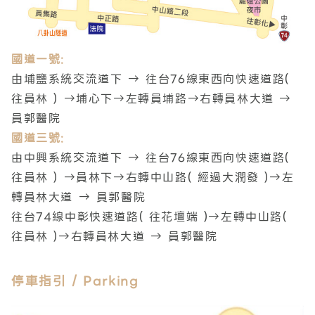
國道一號:
由埔鹽系統交流道下 → 往台76線東西向快速道路(
往員林 ) →埔心下
→左轉員埔路→右轉員林大道 →
員郭醫院
國道三號
:
由中興系統交流道下 → 往台76線東西向快速道路(
往員林 ) →員林下
→右轉中山路( 經過大潤發 )→左
轉員林大道 → 員郭醫院
往台74線中彰快速道路( 往花壇端 )
→左轉中山路(
往員林 )→右轉員林大道 → 員郭醫院
停車指引 / Parking