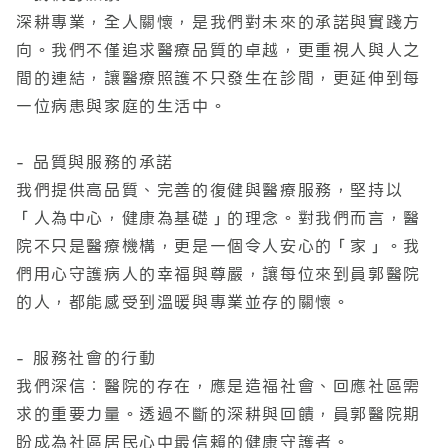
深耕專業，全人關懷，是我們對未來的承諾與實踐方
向。我們不僅追求醫療品質的卓越，更重視人與人之
間的連結，讓醫療照護不只發生在診間，更延伸到每
一位病患與家庭的生活中。
- 品質與服務的承諾
我們提供高品質、完善的復健與醫療服務，堅持以
「人為中心，健康為基礎」的理念。對我們而言，醫
院不只是醫療機構，更是一個令人安心的「家」。我
們用心守護病人的幸福與尊嚴，讓每位來到員郭醫院
的人，都能感受到溫暖與專業並存的關懷。
- 服務社會的行動
我們深信：醫院的存在，應是造福社會、回應社區需
求的重要力量。透過不斷的深耕與回饋，員郭醫院期
盼成為社區居民心中最信賴的健康守護者。