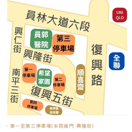
・第一至第三停車場(本院後門 興隆街)