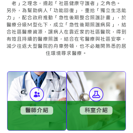
老」之理念，擔起「社區健康守護者」之角色。
另外，為幫助病人「功能回復」，重拾「獨立生活能
力」，配合政府推動「急性後期整合照護計畫」，於
醫療分級M型化下，成立「急性後期照護病房」，結
合社區醫療資源，讓病人在靠近家的社區醫院，得到
有效且持續的醫療照護，結合在宅醫療與社區安寧，
減少往返大型醫院的舟車勞頓，也不必離開熟悉的居
住環境尋求醫療。
醫師介紹
科室介紹