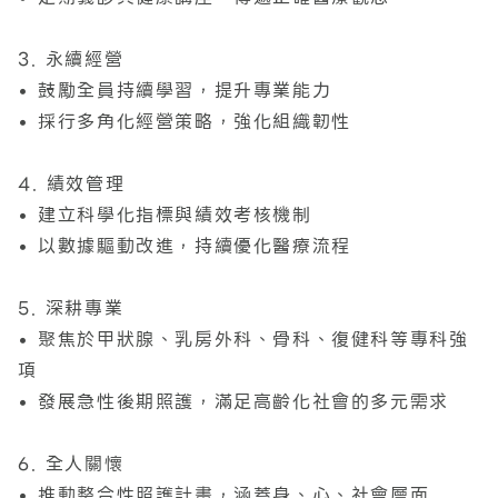
3. 永續經營
• 鼓勵全員持續學習，提升專業能力
• 採行多角化經營策略，強化組織韌性
4. 績效管理
• 建立科學化指標與績效考核機制
• 以數據驅動改進，持續優化醫療流程
5. 深耕專業
• 聚焦於甲狀腺、乳房外科、骨科、復健科等專科強
項
• 發展急性後期照護，滿足高齡化社會的多元需求
6. 全人關懷
• 推動整合性照護計畫，涵蓋身、心、社會層面