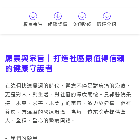
願景宗旨
組織架構
交通路線
環境介紹
願景與宗旨｜打造社區最值得信賴
的健康守護者
在這個快速變遷的時代，醫療不僅是對病痛的治療，
更是對人、對生活、對社區的深度關懷。員郭醫院秉
持「求真、求善、求美」的宗旨，致力於建構一個有
尊嚴、有溫度的醫療環境，為每一位來院者提供全
人、全程、全心的醫療照護。
- 我們的願景