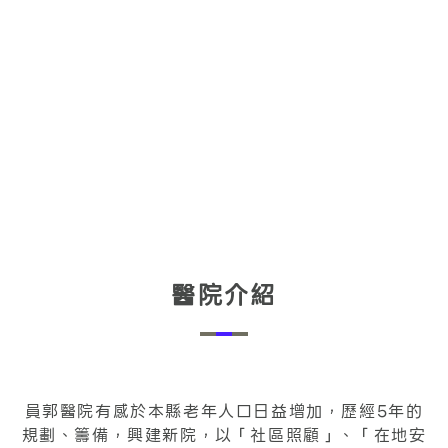
醫院介紹
員郭醫院有感於本縣老年人口日益增加，歷經5年的
規劃、籌備，興建新院，以「社區照顧」、「在地安