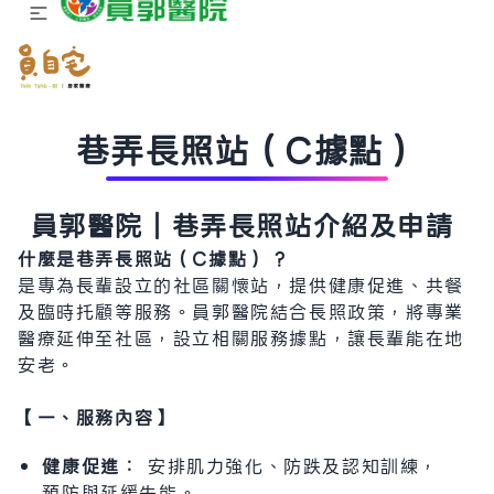
巷弄長照站（C據點）
員郭醫院｜巷弄長照站介紹及申請
什麼是巷弄長照站（C據點） ?
是專為長輩設立的社區關懷站，提供健康促進、共餐
及臨時托顧等服務。員郭醫院結合長照政策，將專業
醫療延伸至社區，設立相關服務據點，讓長輩能在地
安老。
【一、服務內容】
健康促進：
安排肌力強化、防跌及認知訓練，
預防與延緩失能。