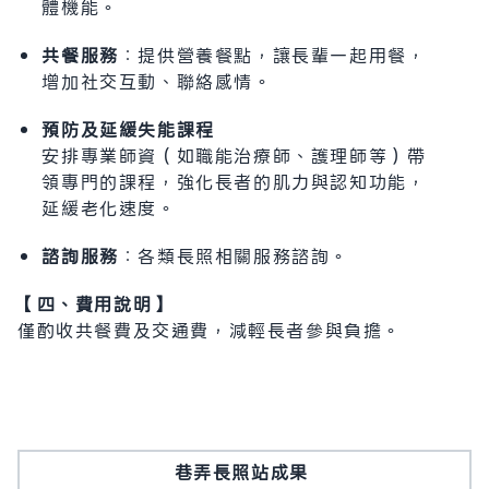
體機能。
共餐服務
：提供營養餐點，讓長輩一起用餐，
增加社交互動、聯絡感情。
預防及延緩失能課程
安排專業師資（如職能治療師、護理師等）帶
領專門的課程，強化長者的肌力與認知功能，
延緩老化速度。
諮詢服務
：各類長照相關服務諮詢。
【四、費用說明】
僅酌收共餐費及交通費，減輕長者參與負擔。
巷弄長照站成果