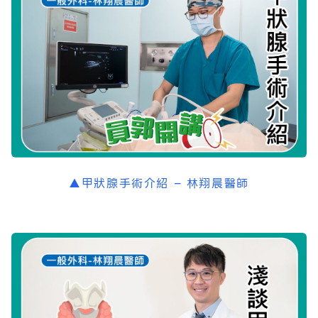
▲甲狀腺手術介紹 – 林翔晨醫師