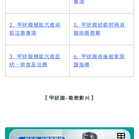
事項
2. 甲狀腺機能亢進術
5. 甲狀腺結節射頻消
前注意事項
融術衛教單
3. 甲狀腺機能亢進症
6. 甲狀腺術後居家照
狀、飲食及治療
護指導
【甲狀腺-衛教影片】