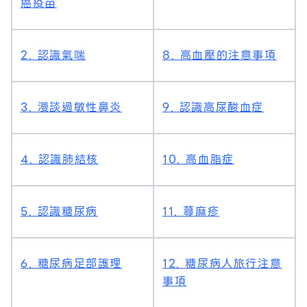
癌疫苗
2. 認識氣喘
8. 高血壓的注意事項
3. 漫談過敏性鼻炎
9. 認識高尿酸血症
4. 認識肺結核
10. 高血脂症
5. 認識糖尿病
11. 蕁麻疹
6. 糖尿病足部護理
12. 糖尿病人旅行注意
事項