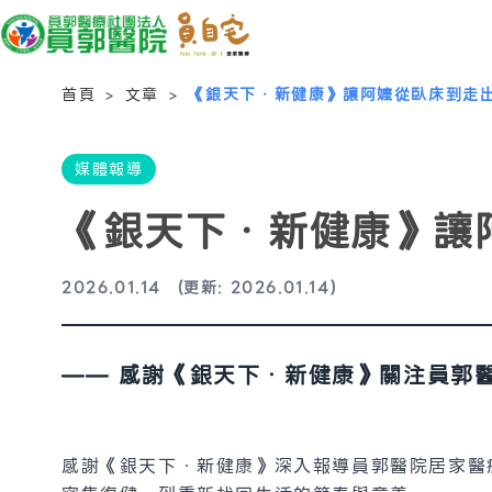
首頁
>
文章
>
《銀天下．新健康》讓阿嬤從臥床到走
媒體報導
《銀天下．新健康》讓
2026.01.14
(更新: 2026.01.14)
—— 感謝《銀天下．新健康》關注員郭
感謝《銀天下．新健康》深入報導員郭醫院居家醫