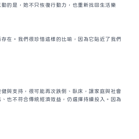
感動的是，她不只恢復行動力，也重新找回生活樂
而存在。我們很珍惜這樣的比喻，因為它貼近了我們
復健與支持，很可能再次跌倒、臥床，讓家庭與社會
易、也不符合傳統經濟效益，仍選擇持續投入。因為