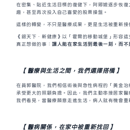
在密集、貼近生活目標的復健下，阿卿嬤逐步恢復
趣，甚至再次投入自己喜愛的股票操盤。
這樣的轉變，不只是醫療成果，更是生活被重新接
《銀天下．新健康》以「霍爾的移動城堡」形容這
真正想做的事：
讓人能在家生活到最後一刻，而不
【醫療與生活之間，我們選擇搭橋】
在員郭醫院，我們相信術後與急性病程的「黃金治
承受更大的照顧負擔。因此，我們主動串接居家醫
我們看見，當醫療願意走進生活，病人就有機會重
【醫病關係，在家中被重新找回】