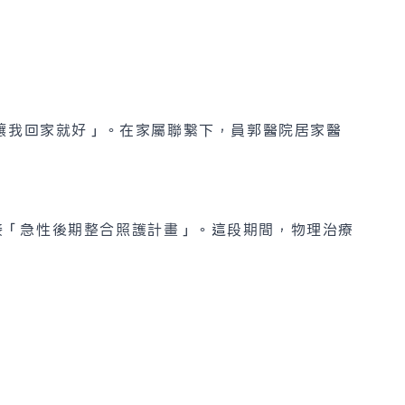
「讓我回家就好」。在家屬聯繫下，員郭醫院居家醫
接「急性後期整合照護計畫」。這段期間，物理治療