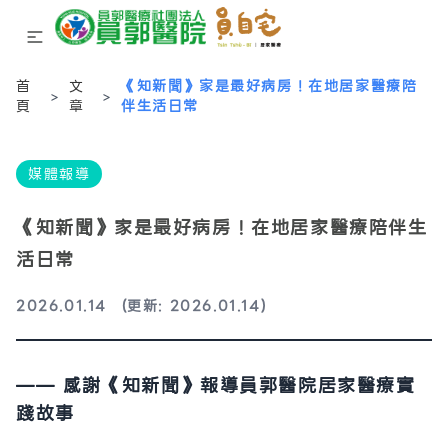
首
文
《知新聞》家是最好病房！在地居家醫療陪
>
>
頁
章
伴生活日常
媒體報導
《知新聞》家是最好病房！在地居家醫療陪伴生
活日常
2026.01.14
(更新: 2026.01.14)
—— 感謝《知新聞》報導員郭醫院居家醫療實
踐故事