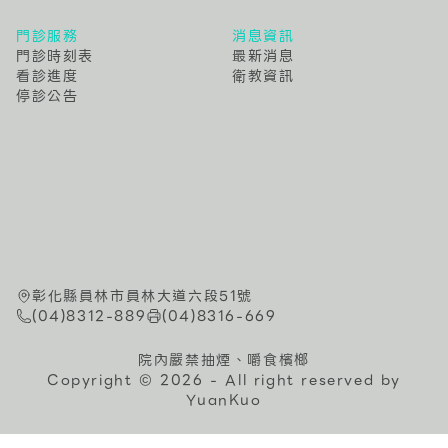
門診服務
消息資訊
門診時刻表
最新消息
看診進度
衛教資訊
停診公告
彰化縣員林市員林大道六段51號
(04)8312-889
(04)8316-669
院內嚴禁抽煙、嚼食檳榔
Copyright © 2026 - All right reserved by
YuanKuo