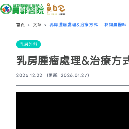
首頁
>
文章
>
乳房腫瘤處理&治療方式 - 林翔晨醫師
乳房外科
乳房腫瘤處理&治療方式
2025.12.22
(更新: 2026.01.27)