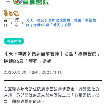
首
文
《天下雜誌》員郭居家醫療｜地區「移動醫
>
>
頁
章
院」逆轉86歲「等死」奶奶
媒體報導
《天下雜誌》員郭居家醫療｜地區「移動醫院」
逆轉86歲「等死」奶奶
2025.05.30
(更新: 2025.11.11)
在臺灣多數高齡住院病患面臨病情惡化、行動退化的
時刻，員郭醫院的居家醫療團隊正以「行動醫院」模
式，翻轉這樣的命運。