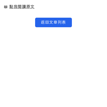
點我閱讀原文
📖
返回文章列表